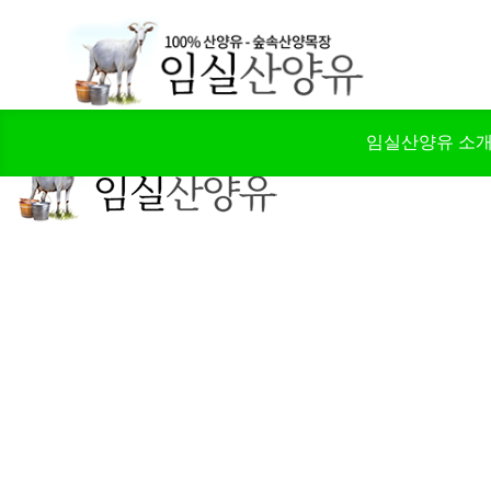
임실산양유 소