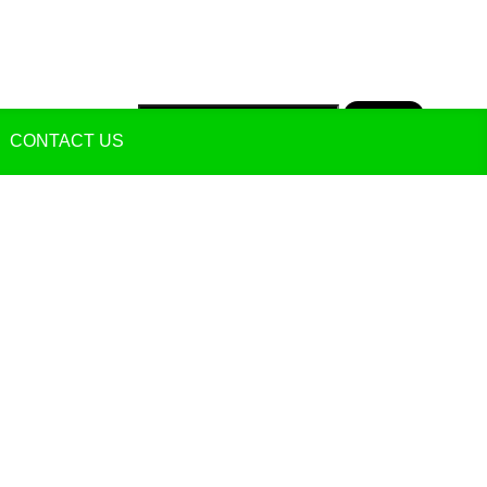
마이페이지
장바구니
제품검색
CONTACT US